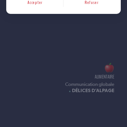
Accepter
Refuser
ALIMENTAIRE
Communication globale
DÉLICES D’ALPAGE