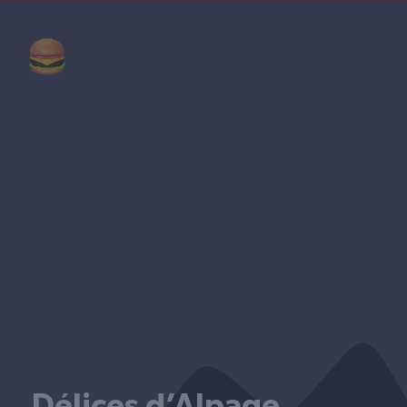
.
Délices d’Alpage