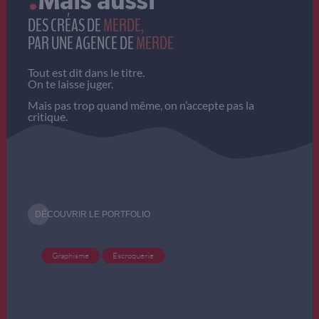
DES CRÉAS DE
MERDE,
PAR UNE AGENCE DE
MERDE
Tout est dit dans le titre.
On te laisse juger.
Mais pas trop quand même, on n’accepte pas la
critique.
DÉCOUVRIR LE PORTFOLIO
Graphisme
Escroquerie