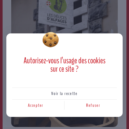
Autorisez-vous l’usage des
cookies
sur ce site ?
Voir la recette
Accepter
Refuser