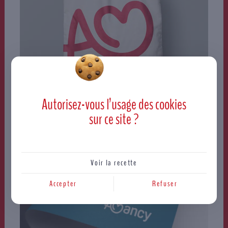
Autorisez-vous l’usage des
cookies
sur ce site ?
Voir la recette
Accepter
Refuser