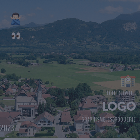
COLLECTIVITÉS
LOGO
GRAPHISME
ESCROQUERIE
,
2023