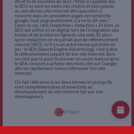
Ah et tu te souviens du SEO ? Mais si rappelle-toi,
le SEO ce sont les mots clés choisis et bien placés
au sein de ton site internet afin que celui-ci
ressorte dans les premières pages de recherche
google, tout ça gratuitement. Ça ne te dit rien ?
Dans ce cas, relis l’expertise « rédaction ». Et bien, ce
SEO est utilisé ici en digital, lors de l’intégration des
textes et de la mise en ligne du site web. Et alors
qu’en rédaction on ne parlait que de référencement
naturel (SEO), ici il y a un autre terme qui entre en
jeu : le SEA (Search Engine Advertising), c’est à dire
le référencement payant de ton site internet. Bon,
on n’est pas là pour te donner un cours mais en gros
le SEA consiste à acheter des mots clés sur Google
afin de rapidement mieux référencer ton site
internet.
On fait référence à ces deux termes ici puisqu’ils
sont complémentaires et essentiels au
développement du site internet fait par nos
développeurs.
DON’T CLIC !
.