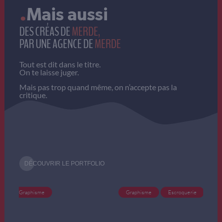
.
Mais aussi
DES CRÉAS DE
MERDE,
PAR UNE AGENCE DE
MERDE
Tout est dit dans le titre.
On te laisse juger.
Mais pas trop quand même, on n’accepte pas la
critique.
DÉCOUVRIR LE PORTFOLIO
Graphisme
Escroquerie