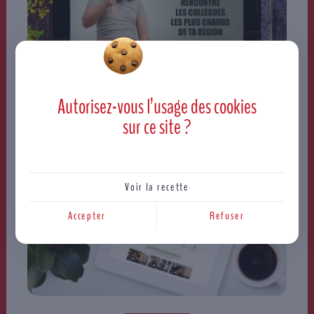
Autorisez-vous l’usage des
cookies
sur ce site ?
Voir la recette
Accepter
Refuser