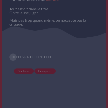
Tout est dit dans le titre.
On te laisse juger.
Mais pas trop quand même, on n’accepte pas la
critique.
DÉCOUVRIR LE PORTFOLIO
Graphisme
Escroquerie