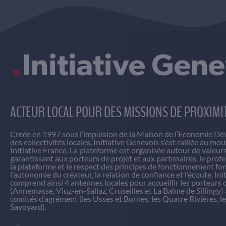
.
Initiative Gen
ACTEUR LOCAL POUR DES MISSIONS DE PROXIMI
Créée en 1997 sous l’impulsion de la Maison de l’Economie D
des collectivités locales, Initiative Genevois s’est ralliée au m
Initiative France. La plateforme est organisée autour de valeurs
garantissant aux porteurs de projet et aux partenaires, le prof
la plateforme et le respect des principes de fonctionnement fo
l’autonomie du créateur, la relation de confiance et l’écoute. In
comprend ainsi 4 antennes locales pour accueillir les porteurs 
(Annemasse, Viuz-en-Sallaz, Cruseilles et La Balme de Sillingy) 
comités d’agrément (les Usses et Bornes, les Quatre Rivières, 
Savoyard).