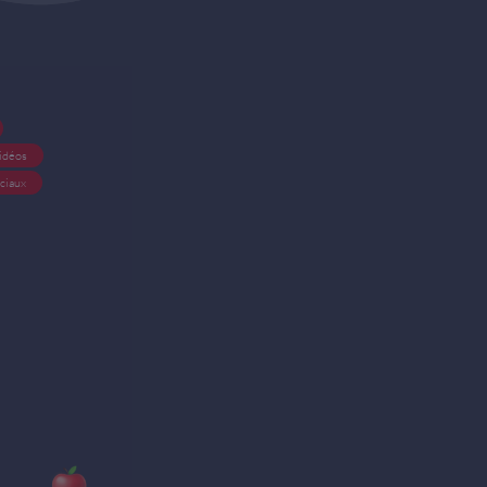
idéos
ciaux