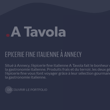
.
A Tavola
EPICERIE FINE ITALIENNE À ANNECY
Situé à Annecy, l’épicerie fine italienne A Tavola fait le bonhe
la gastronomie italienne. Produits frais et du terroir, les deux g
l’épicerie fine vous font voyager grâce à leur sélection gourma
la gastronomie italienne.
DÉCOUVRIR LE PORTFOLIO