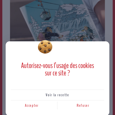
Autorisez-vous l’usage des
cookies
sur ce site ?
Voir la recette
Accepter
Refuser